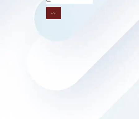
გაგზავნა