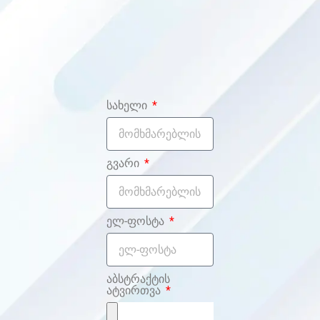
სახელი
გვარი
ელ-ფოსტა
აბსტრაქტის
ატვირთვა